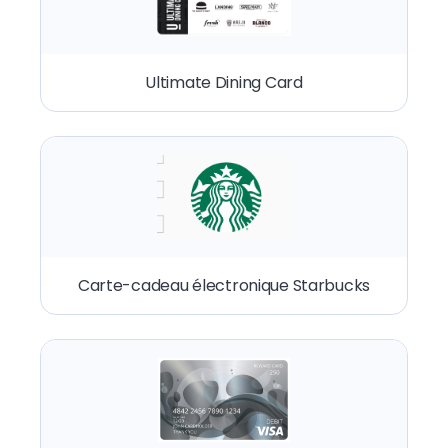
Ultimate Dining Card
Carte-cadeau électronique Starbucks