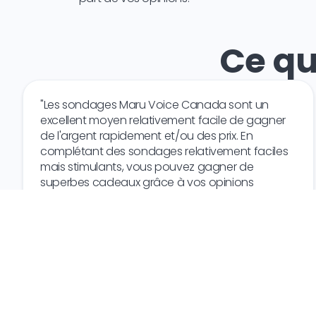
Ce qu
"Les sondages Maru Voice Canada sont un
excellent moyen relativement facile de gagner
de l'argent rapidement et/ou des prix. En
complétant des sondages relativement faciles
mais stimulants, vous pouvez gagner de
superbes cadeaux grâce à vos opinions
personnelles. Essayez-le"
E.B.
Canada