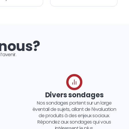
 nous?
avenir.
Divers sondages
Nos sondages portent sur un large
éventail de sujets, allant de l’évaluation
de produits à des enjeux sociaux.
Répondez aux sondages qui vous
intéressent le plus.