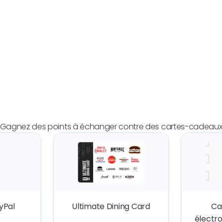
Gagnez des points à échanger contre des cartes-cadeau
yPal
Ultimate Dining Card
Ca
électr