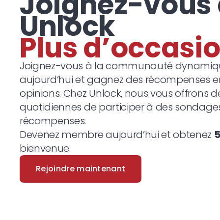
Joignez-vous
Unlock
P
Joignez-vous à la communauté dynamiqu
aujourd’hui et gagnez des récompenses 
opinions. Chez Unlock, nous vous offrons 
quotidiennes de participer à des sondage
récompenses.
Devenez membre aujourd’hui et obtenez
bienvenue.
Rejoindre maintenant