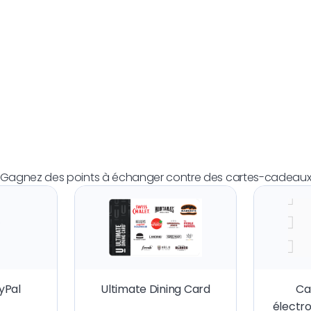
Gagnez des points à échanger contre des cartes-cadeau
yPal
Ultimate Dining Card
Ca
électr