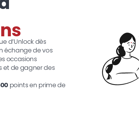
 à
e d’Unlock dès
en échange de vos
des occasions
s et de gagner des
500
points en prime de