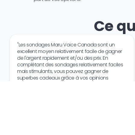
Ce qu
"Les sondages Maru Voice Canada sont un
excellent moyen relativement facile de gagner
de l'argent rapidement et/ou des prix. En
complétant des sondages relativement faciles
mais stimulants, vous pouvez gagner de
superbes cadeaux grâce à vos opinions
personnelles. Essayez-le"
E.B.
Canada