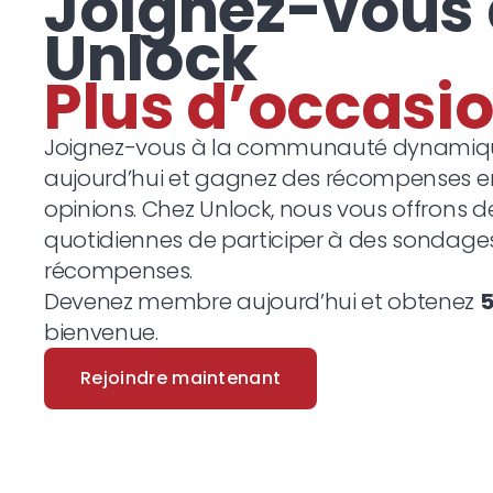
Joignez-vous
Unlock
Plu
Joignez-vous à la communauté dynamiqu
aujourd’hui et gagnez des récompenses 
opinions. Chez Unlock, nous vous offrons 
quotidiennes de participer à des sondage
récompenses.
Devenez membre aujourd’hui et obtenez
bienvenue.
Rejoindre maintenant