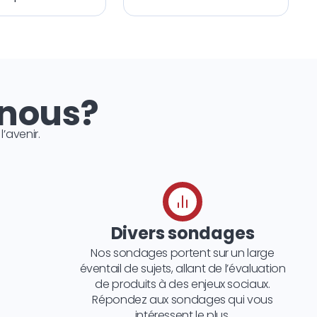
 nous?
avenir.
Divers sondages
Nos sondages portent sur un large
éventail de sujets, allant de l’évaluation
de produits à des enjeux sociaux.
Répondez aux sondages qui vous
intéressent le plus.