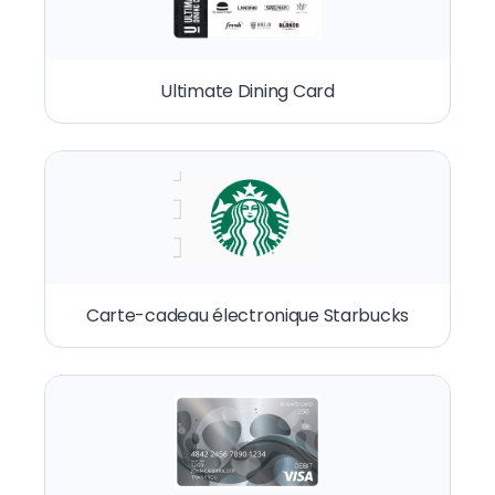
Ultimate Dining Card
Carte-cadeau électronique Starbucks