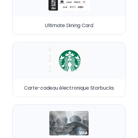
Ultimate Dining Card
Carte-cadeau électronique Starbucks