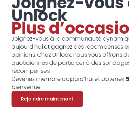
Joignez-vous
Unlock
Plus
Joignez-vous à la communauté dynamiqu
aujourd’hui et gagnez des récompenses 
opinions. Chez Unlock, nous vous offrons 
quotidiennes de participer à des sondage
récompenses.
Devenez membre aujourd’hui et obtenez
bienvenue.
Rejoindre maintenant