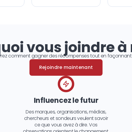
uoi vous joindre à
rez comment gagner des récompenses tout en façonnant l’
Rejoindre maintenant
Influencez le futur
Des marques, organisations, médias,
chercheurs et sondeurs veulent savoir
ce que vous avez à dire. Vos
observations orientent le changement.