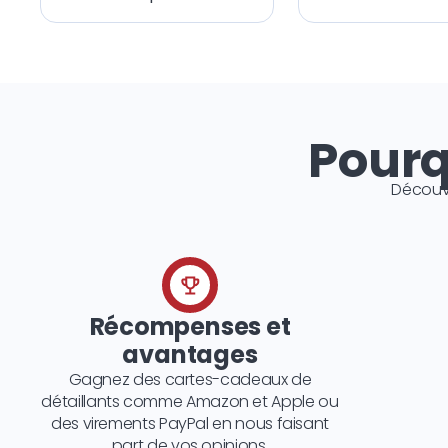
Pourq
Découv
Récompenses et
avantages
Gagnez des cartes-cadeaux de
détaillants comme Amazon et Apple ou
des virements PayPal en nous faisant
part de vos opinions.